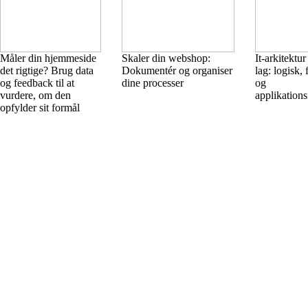
Måler din hjemmeside
Skaler din webshop:
It-arkitektur 
det rigtige? Brug data
Dokumentér og organiser
lag: logisk, 
og feedback til at
dine processer
og
vurdere, om den
applikation
opfylder sit formål