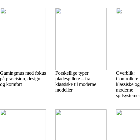
Gamingmus med fokus
Forskellige typer
Overblik:
på præcision, design
pladespillere – fra
Controllere 
og komfort
klassiske til moderne
klassiske og
modeller
moderne
spilsystemer