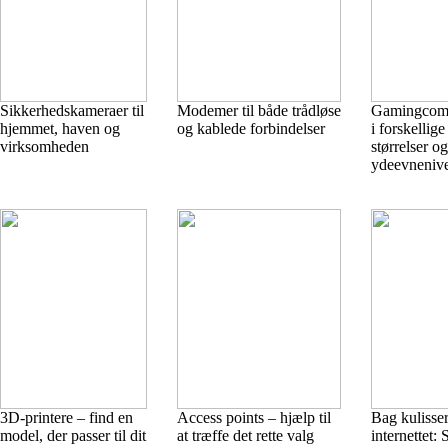
Sikkerhedskameraer til
Modemer til både trådløse
Gamingcom
hjemmet, haven og
og kablede forbindelser
i forskellige
virksomheden
størrelser og
ydeevneniv
3D-printere – find en
Access points – hjælp til
Bag kulisse
model, der passer til dit
at træffe det rette valg
internettet: