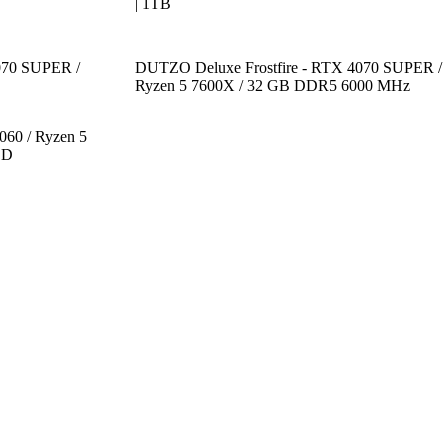
| 1TB
70 SUPER /
DUTZO Deluxe Frostfire - RTX 4070 SUPER /
Ryzen 5 7600X / 32 GB DDR5 6000 MHz
60 / Ryzen 5
SD