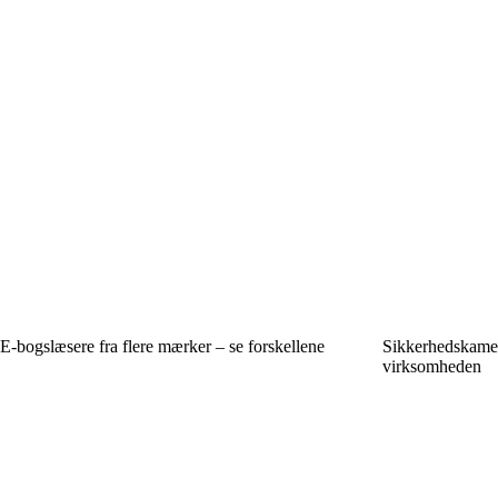
E-bogslæsere fra flere mærker – se forskellene
Sikkerhedskamer
virksomheden