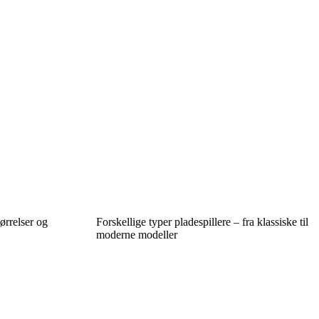
ørrelser og
Forskellige typer pladespillere – fra klassiske til
moderne modeller