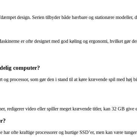
fdæmpet design. Serien tilbyder både bærbare og stationære modeller, d
skinerne er ofte designet med god køling og ergonomi, hvilket gør dem
delig computer?
 og processor, som gør den i stand til at køre krævende spil med høj bi
redigerer video eller spiller meget krævende titler, kan 32 GB give eks
er?
 har ofte kraftige processorer og hurtige SSD’er, men kan være tungere 