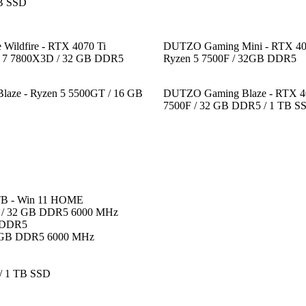
B SSD
ildfire - RTX 4070 Ti
DUTZO Gaming Mini - RTX 40
 7 7800X3D / 32 GB DDR5
Ryzen 5 7500F / 32GB DDR5
aze - Ryzen 5 5500GT / 16 GB
DUTZO Gaming Blaze - RTX 40
7500F / 32 GB DDR5 / 1 TB S
1TB - Win 11 HOME
D / 32 GB DDR5 6000 MHz
B DDR5
32 GB DDR5 6000 MHz
/ 1 TB SSD