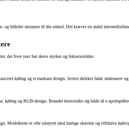
e, og billedet streames til din enhed. Det kræver en stabil internetforb
tere
r, der hver især har deres styrker og fokusområder.
nceret køling og et markant design. Serien dækker både stationære og b
køling og RGB-design. Brandet henvender sig både til e-sportspillere og
gn. Modellerne er ofte udstyret med hurtige skærme og effektive kølesy