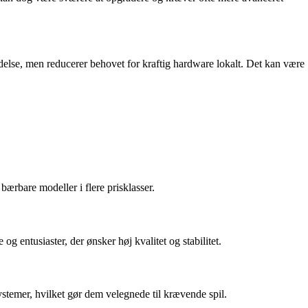
indelse, men reducerer behovet for kraftig hardware lokalt. Det kan være
ærbare modeller i flere prisklasser.
 entusiaster, der ønsker høj kvalitet og stabilitet.
stemer, hvilket gør dem velegnede til krævende spil.