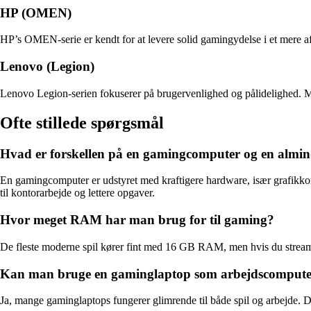
HP (OMEN)
HP’s OMEN-serie er kendt for at levere solid gamingydelse i et mere a
Lenovo (Legion)
Lenovo Legion-serien fokuserer på brugervenlighed og pålidelighed. Ma
Ofte stillede spørgsmål
Hvad er forskellen på en gamingcomputer og en almin
En gamingcomputer er udstyret med kraftigere hardware, især grafikkort
til kontorarbejde og lettere opgaver.
Hvor meget RAM har man brug for til gaming?
De fleste moderne spil kører fint med 16 GB RAM, men hvis du streamer, 
Kan man bruge en gaminglaptop som arbejdscomput
Ja, mange gaminglaptops fungerer glimrende til både spil og arbejde. De