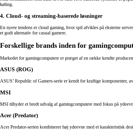
køling.
4. Cloud- og streaming-baserede løsninger
En nyere tendens er cloud gaming, hvor spil afvikles på eksterne server
et godt alternativ for casual gamere.
Forskellige brands inden for gamingcompu
Markedet for gamingcomputere er præget af en række kendte producente
ASUS (ROG)
ASUS’ Republic of Gamers-serie er kendt for kraftige komponenter, ava
MSI
MSI tilbyder et bredt udvalg af gamingcomputere med fokus på ydeevne, 
Acer (Predator)
Acer Predator-serien kombinerer høj ydeevne med et karakteristisk desi