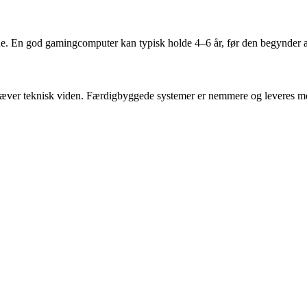
e. En god gamingcomputer kan typisk holde 4–6 år, før den begynder at
æver teknisk viden. Færdigbyggede systemer er nemmere og leveres med g