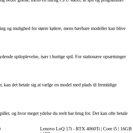
ning og mulighed for større kølere, mens bærbare modeller kan blive
ende spiloplevelse, især i hurtige spil. For stationære opsætninger
, kan det betale sig at vælge en model med plads til fremtidige
iller, og hvor meget ydelse du reelt har brug for. Det kan ofte betale
0
Lenovo LoQ 17i - RTX 4060Ti | Core i5 | 16GB