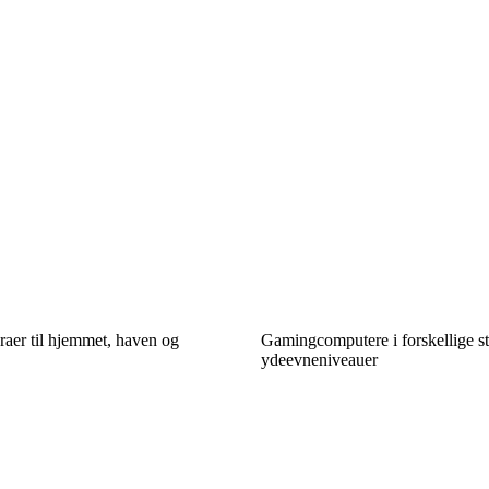
aer til hjemmet, haven og
Gamingcomputere i forskellige st
ydeevneniveauer