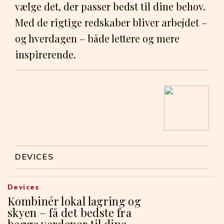
vælge det, der passer bedst til dine behov.
Med de rigtige redskaber bliver arbejdet –
og hverdagen – både lettere og mere
inspirerende.
DEVICES
Devices
Kombinér lokal lagring og
skyen – få det bedste fra
begge verdener til dine