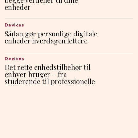
enheder
Devices
Sådan gør personlige digitale
enheder hverdagen lettere
Devices
Det rette enhedstilbehør til
enhver bruger – fra
studerende til professionelle