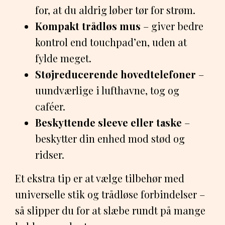
for, at du aldrig løber tør for strøm.
Kompakt trådløs mus
– giver bedre
kontrol end touchpad’en, uden at
fylde meget.
Støjreducerende hovedtelefoner
–
uundværlige i lufthavne, tog og
caféer.
Beskyttende sleeve eller taske
–
beskytter din enhed mod stød og
ridser.
Et ekstra tip er at vælge tilbehør med
universelle stik og trådløse forbindelser –
så slipper du for at slæbe rundt på mange