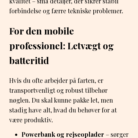
kvalitet – små detaljer, der sikrer stabil
forbindelse og færre tekniske problemer.
For den mobile
professionel: Letvægt og
batteritid
Hvis du ofte arbejder på farten, er
transportvenligt og robust tilbehør
nøglen. Du skal kunne pakke let, men
stadig have alt, hvad du behøver for at
være produktiv.
Powerbank og rejseoplader
– sørger