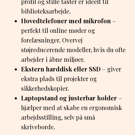
profil og stille taster er ideelt til
biblioteksarbejde.
Hovedtelefoner med mikrofon
–
perfekt til online møder og
forelæsninger. Overvej
støjreducerende modeller, hvis du ofte
arbejder i åbne miljøer.
Ekstern harddisk eller SSD
– giver
ekstra plads til projekter og
sikkerhedskopier.
Laptopstand og justerbar holder
–
hjælper med at skabe en ergonomisk
arbejdsstilling, selv på små
skriveborde.