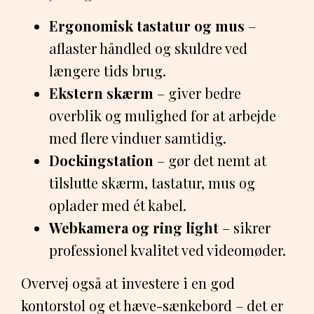
Ergonomisk tastatur og mus
–
aflaster håndled og skuldre ved
længere tids brug.
Ekstern skærm
– giver bedre
overblik og mulighed for at arbejde
med flere vinduer samtidig.
Dockingstation
– gør det nemt at
tilslutte skærm, tastatur, mus og
oplader med ét kabel.
Webkamera og ring light
– sikrer
professionel kvalitet ved videomøder.
Overvej også at investere i en god
kontorstol og et hæve-sænkebord – det er