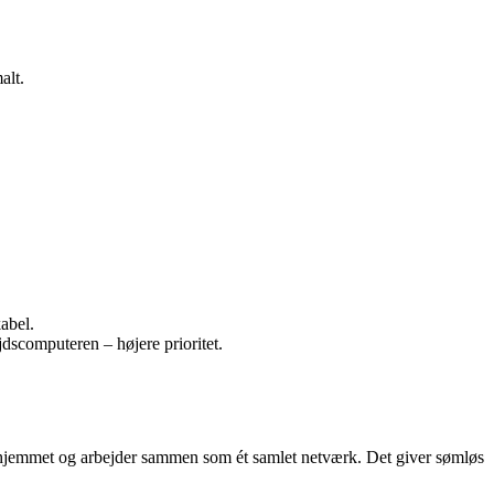
alt.
abel.
jdscomputeren – højere prioritet.
 hjemmet og arbejder sammen som ét samlet netværk. Det giver sømløs