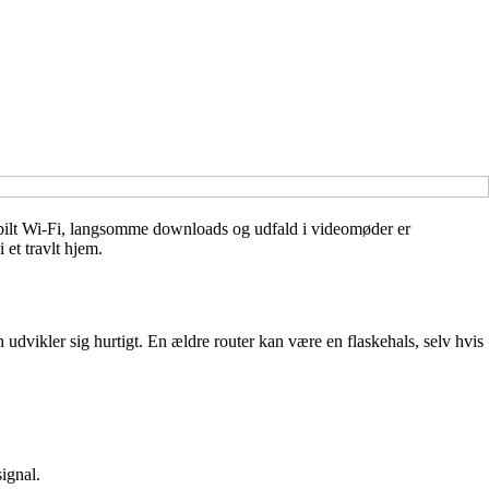
tabilt Wi‑Fi, langsomme downloads og udfald i videomøder er
 et travlt hjem.
udvikler sig hurtigt. En ældre router kan være en flaskehals, selv hvis
ignal.