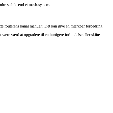
ndre stabile end et mesh‑system.
kifte routerens kanal manuelt. Det kan give en mærkbar forbedring.
 være værd at opgradere til en hurtigere forbindelse eller skifte