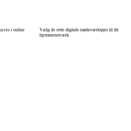
ucces i online
Vælg de rette digitale mødeværktøjer til dit
hjemmenetværk