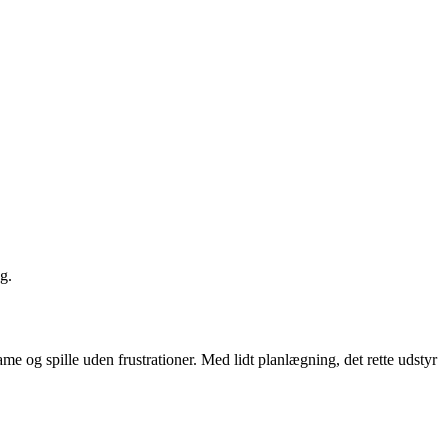
g.
me og spille uden frustrationer. Med lidt planlægning, det rette udstyr