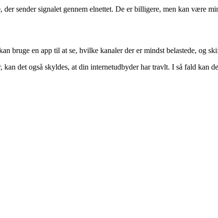
e
, der sender signalet gennem elnettet. De er billigere, men kan være mi
an bruge en app til at se, hvilke kanaler der er mindst belastede, og s
kan det også skyldes, at din internetudbyder har travlt. I så fald kan det