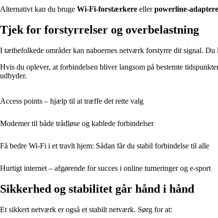
Alternativt kan du bruge
Wi‑Fi‑forstærkere
eller
powerline‑adapter
Tjek for forstyrrelser og overbelastning
I tætbefolkede områder kan naboernes netværk forstyrre dit signal. Du k
Hvis du oplever, at forbindelsen bliver langsom på bestemte tidspunkter, 
udbyder.
Access points – hjælp til at træffe det rette valg
Modemer til både trådløse og kablede forbindelser
Få bedre Wi‑Fi i et travlt hjem: Sådan får du stabil forbindelse til alle
Hurtigt internet – afgørende for succes i online turneringer og e-sport
Sikkerhed og stabilitet går hånd i hånd
Et sikkert netværk er også et stabilt netværk. Sørg for at: