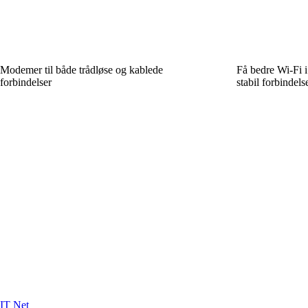
Modemer til både trådløse og kablede
Få bedre Wi‑Fi i
forbindelser
stabil forbindelse
IT Net